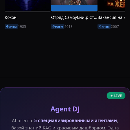
Кокон
Отряд Самоубийц: Строгое Наказание
Вакансия на же
1985
2018
2007
Фильм
Фильм
Фильм
✦ LIVE
Agent DJ
AI-агент с
5 специализированными агентами
,
базой знаний RAG и красивым дашбордом. Одна