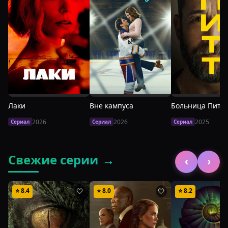
Лаки
Вне кампуса
Больница Питт
2026
2026
2025
Сериал
Сериал
Сериал
Свежие серии
→
‹
›
⭐
8.4
⭐
8.0
⭐
8.2
🤍
🤍