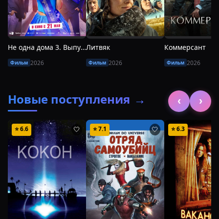
Не одна дома 3. Выпускной
Литвяк
Коммерсант
2026
2026
2026
Фильм
Фильм
Фильм
Новые поступления
→
‹
›
⭐
6.6
⭐
7.1
⭐
6.3
🤍
🤍