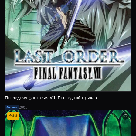
Последняя фантазия VII: Последний приказ
2005
Фильм
⭐
5.5
🤍