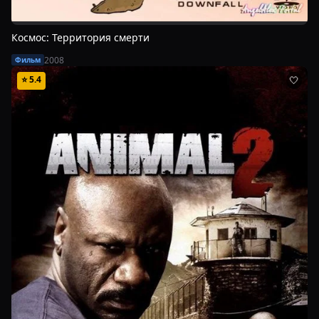
Космос: Территория смерти
2008
Фильм
⭐
5.4
🤍