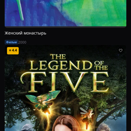
Женский монастырь
2000
Фильм
⭐
4.4
🤍