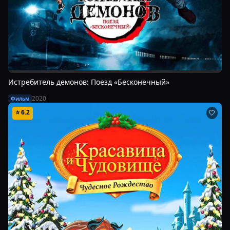
Истребитель демонов: Поезд «Бесконечный»
2020
Фильм
⭐
6.2
🤍