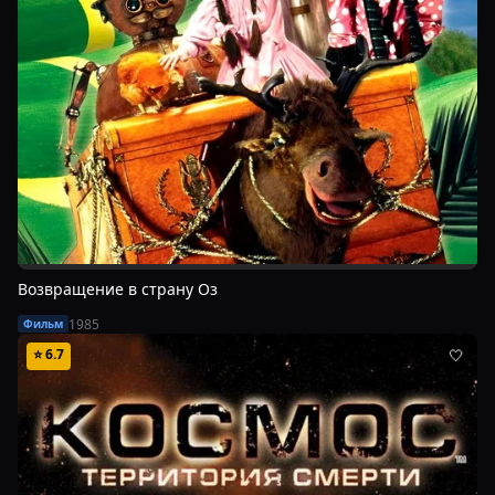
Возвращение в страну Оз
1985
Фильм
⭐
6.7
🤍