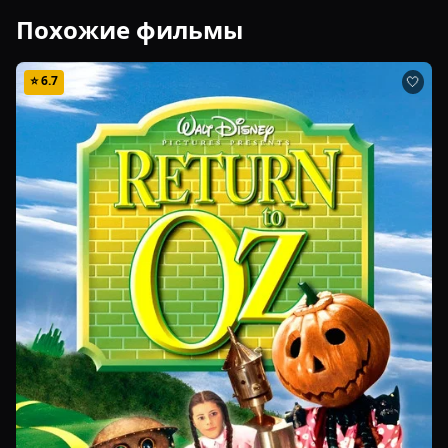
Похожие фильмы
⭐
6.7
🤍