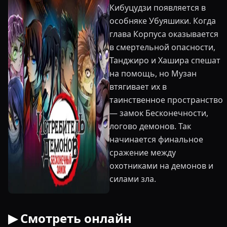
Кибуцудзи появляется в
особняке Убуяшики. Когда
глава Корпуса оказывается
в смертельной опасности,
Танджиро и Хашира спешат
на помощь, но Музан
втягивает их в
таинственное пространство
— замок Бесконечности,
логово демонов. Так
начинается финальное
сражение между
охотниками на демонов и
силами зла.
▶ Смотреть онлайн