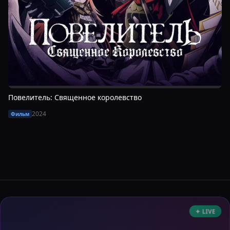
Повелитель: Священное королевство
2024
Фильм
✦ LIVE