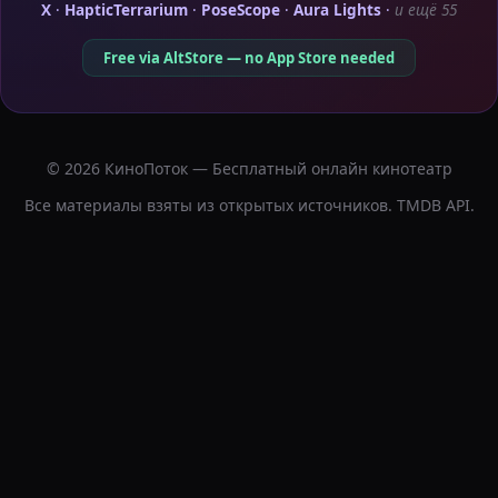
X
·
HapticTerrarium
·
PoseScope
·
Aura Lights
·
и ещё 55
Free via AltStore — no App Store needed
© 2026 КиноПоток — Бесплатный онлайн кинотеатр
Все материалы взяты из открытых источников. TMDB API.