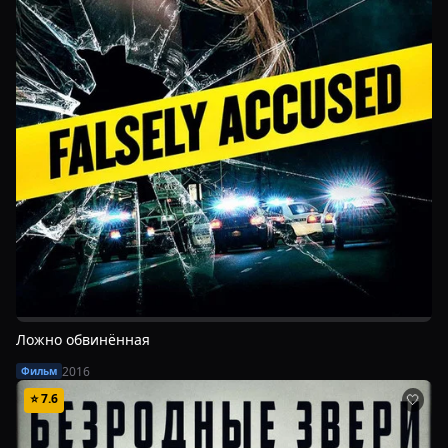
Ложно обвинённая
2016
Фильм
⭐
7.6
🤍