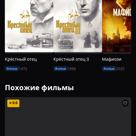
Крёстный отец
Крёстный отец 3
Мафиози
1972
1990
2025
Фильм
Фильм
Фильм
Похожие фильмы
⭐
0.0
🤍