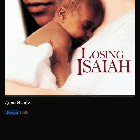
Дело Исайи
1995
Фильм