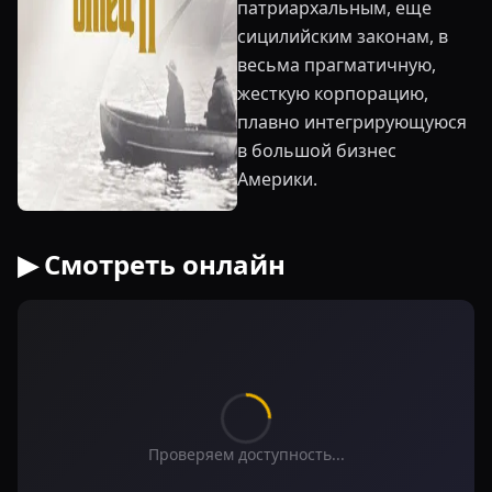
патриархальным, еще
сицилийским законам, в
весьма прагматичную,
жесткую корпорацию,
плавно интегрирующуюся
в большой бизнес
Америки.
▶ Смотреть онлайн
Проверяем доступность...