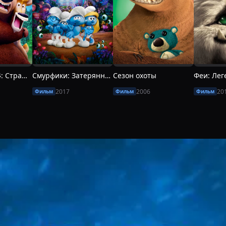
Сезон охоты 4: Страшно глупо
Смурфики: Затерянная деревня
Сезон охоты
2017
2006
20
Фильм
Фильм
Фильм