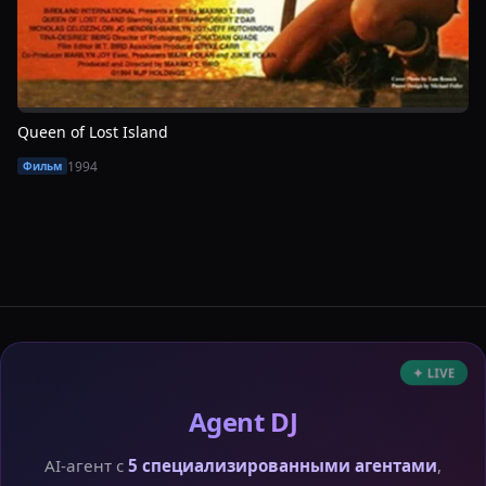
Queen of Lost Island
1994
Фильм
✦ LIVE
Agent DJ
AI-агент с
5 специализированными агентами
,