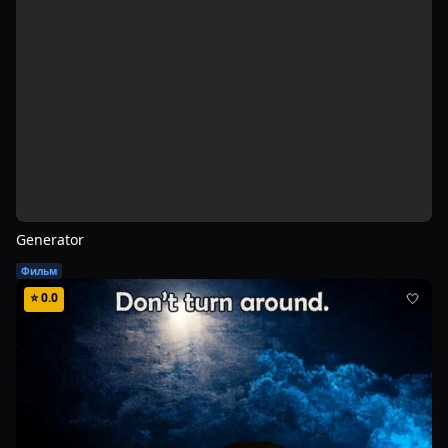
Generator
Фильм
⭐
0.0
🤍