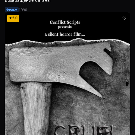
Возвращение Сатаны
1990
Фильм
⭐
5.0
🤍