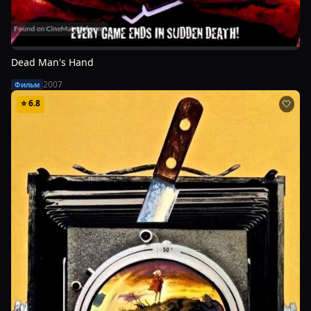
Dead Man's Hand
2007
Фильм
⭐
6.8
🤍