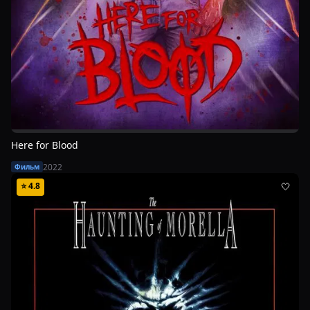
Here for Blood
2022
Фильм
⭐
4.8
🤍