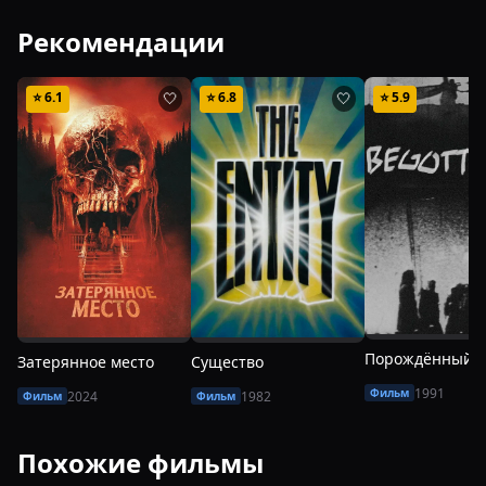
Рекомендации
⭐
6.1
⭐
6.8
⭐
5.9
🤍
🤍
Порождённый
Затерянное место
Существо
1991
Фильм
2024
1982
Фильм
Фильм
Похожие фильмы