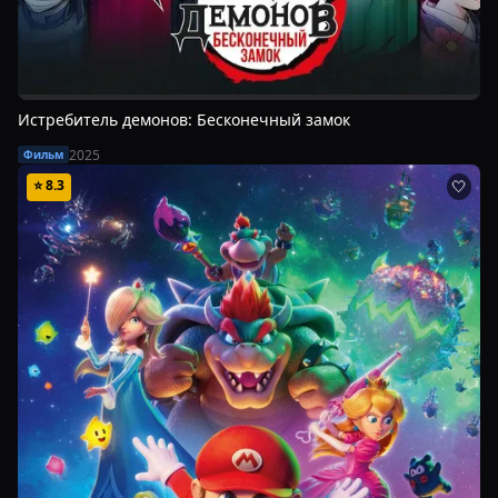
Истребитель демонов: Бесконечный замок
2025
Фильм
⭐
8.3
🤍