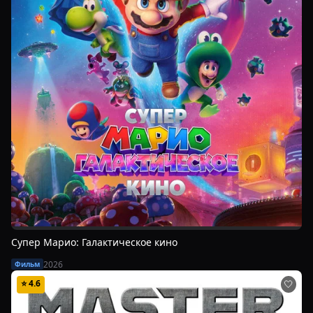
Супер Марио: Галактическое кино
2026
Фильм
⭐
4.6
🤍