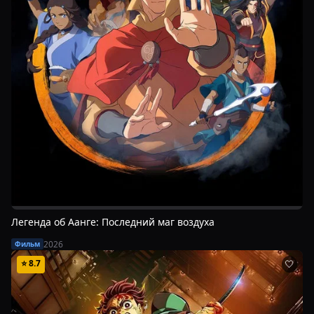
Легенда об Аанге: Последний маг воздуха
2026
Фильм
⭐
8.7
🤍