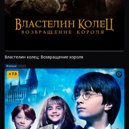
Властелин колец: Возвращение короля
2003
Фильм
⭐
7.9
🤍