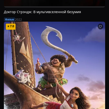
Доктор Стрэндж: В мультивселенной безумия
2022
Фильм
⭐
7.0
🤍