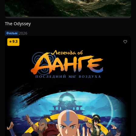
The Odyssey
2026
Фильм
⭐
9.3
🤍