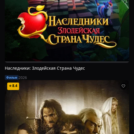
Наследники: Злодейская Страна Чудес
2026
Фильм
⭐
8.4
🤍