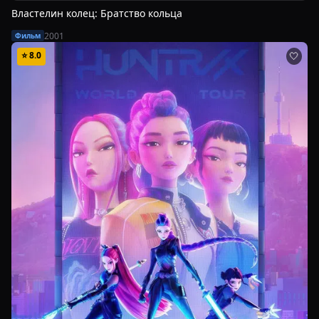
Властелин колец: Братство кольца
2001
Фильм
⭐
8.0
🤍