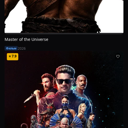
Master of the Universe
2026
Фильм
⭐
7.9
🤍