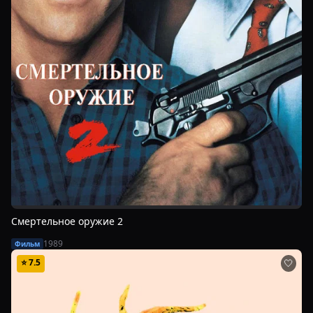
Смертельное оружие 2
1989
Фильм
⭐
7.5
🤍