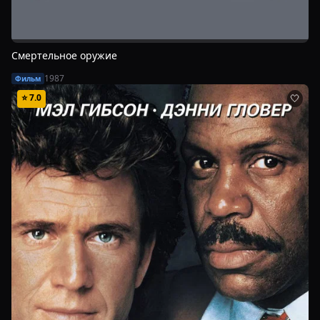
Смертельное оружие
1987
Фильм
⭐
7.0
🤍