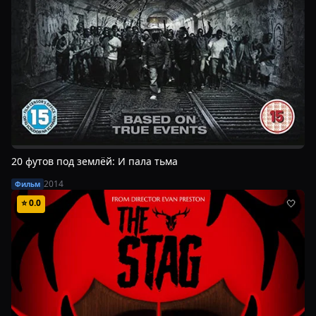
20 футов под землёй: И пала тьма
2014
Фильм
⭐
0.0
🤍