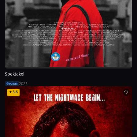
Spektakel
2023
Фильм
⭐
3.6
🤍