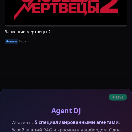
Зловещие мертвецы 2
1987
Фильм
✦ LIVE
Agent DJ
AI-агент с
5 специализированными агентами
,
базой знаний RAG и красивым дашбордом. Одна