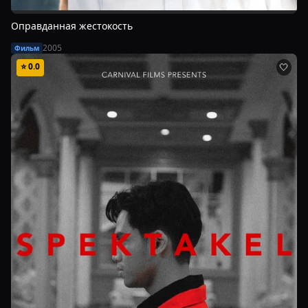
Оправданная жестокость
2005
Фильм
⭐
0.0
🤍