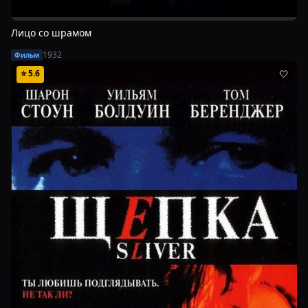
Лицо со шрамом
1932
Фильм
⭐
5.6
🤍