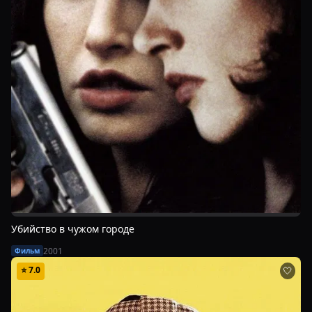
Убийство в чужом городе
2001
Фильм
⭐
7.0
🤍