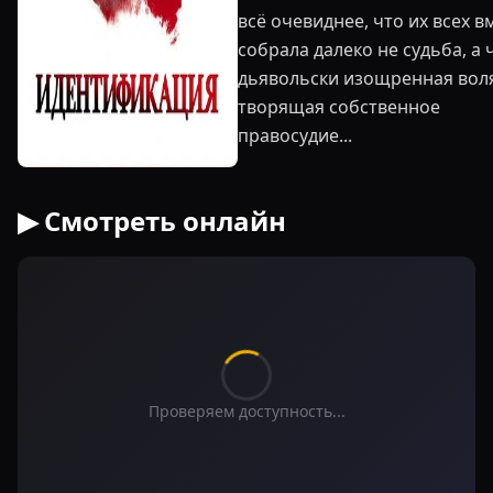
всё очевиднее, что их всех в
собрала далеко не судьба, а 
дьявольски изощренная вол
творящая собственное
правосудие...
▶ Смотреть онлайн
Проверяем доступность...