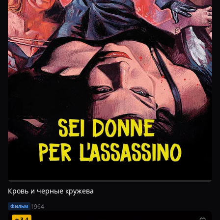
Кровь и черные кружева
1964
Фильм
⭐
3.4