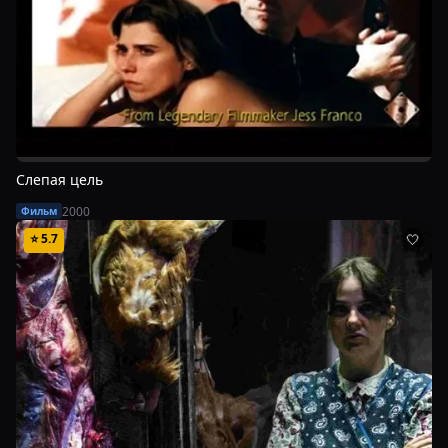
Слепая цель
2000
Фильм
⭐
5.7
🤍