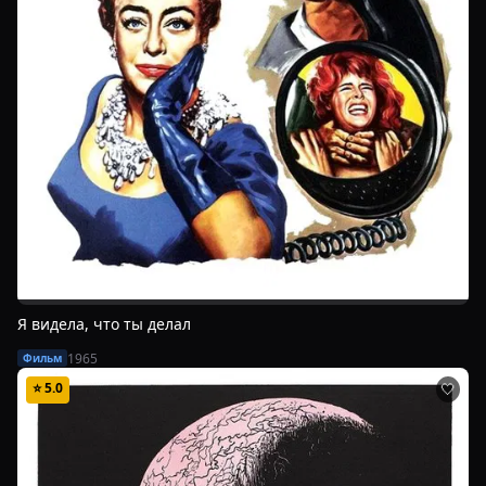
Я видела, что ты делал
1965
Фильм
⭐
5.0
🤍