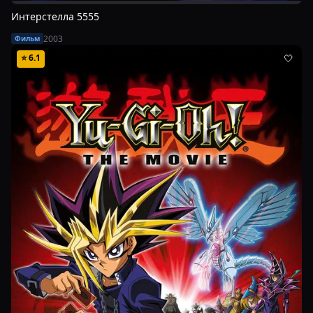
Интерстелла 5555
2003
Фильм
⭐
6.1
🤍