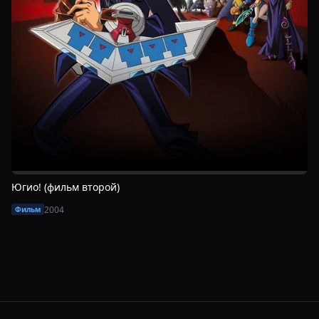
Югио! (фильм второй)
2004
Фильм