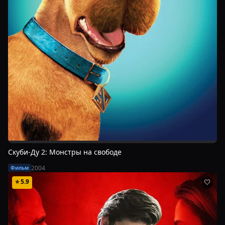
Скуби-Ду 2: Монстры на свободе
2004
Фильм
⭐
5.9
🤍