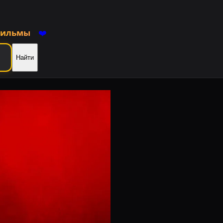
фильмы
❤️
Найти