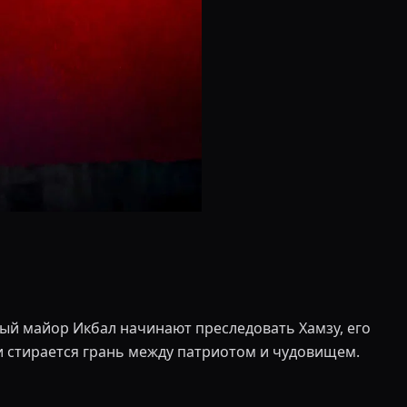
ый майор Икбал начинают преследовать Хамзу, его
ри стирается грань между патриотом и чудовищем.