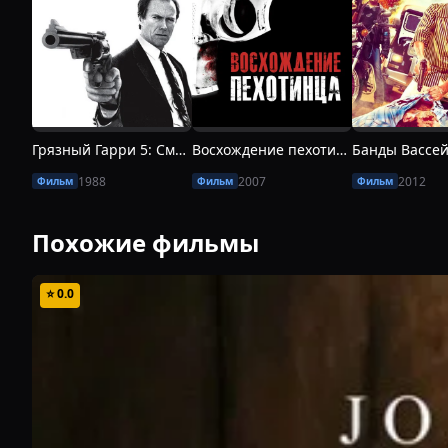
Грязный Гарри 5: Смертельный список
Восхождение пехотинца
1988
2007
2012
Фильм
Фильм
Фильм
Похожие фильмы
⭐
0.0