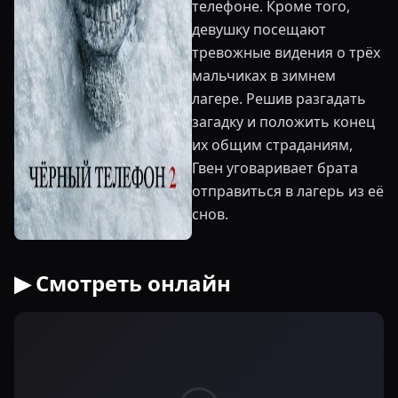
телефоне. Кроме того,
девушку посещают
тревожные видения о трёх
мальчиках в зимнем
лагере. Решив разгадать
загадку и положить конец
их общим страданиям,
Гвен уговаривает брата
отправиться в лагерь из её
снов.
▶ Смотреть онлайн