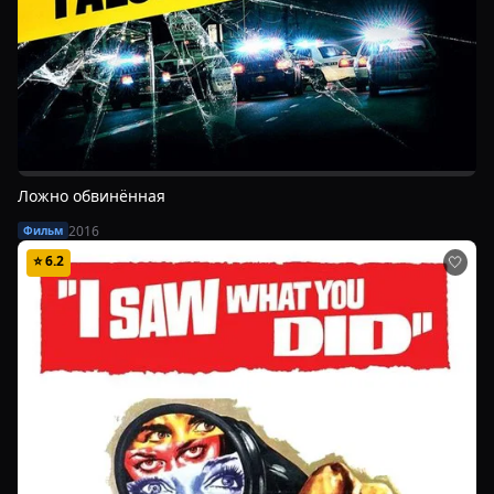
Ложно обвинённая
2016
Фильм
⭐
6.2
🤍