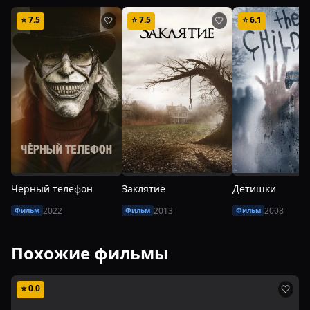
⭐
7.5
⭐
7.5
⭐
6.1
🤍
🤍
Чёрный телефон
Заклятие
Детишки
2022
2013
2008
Фильм
Фильм
Фильм
Похожие фильмы
⭐
0.0
🤍