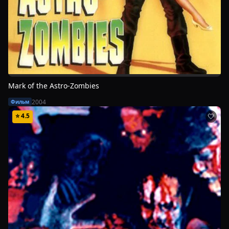
Mark of the Astro-Zombies
2004
Фильм
⭐
4.5
🤍