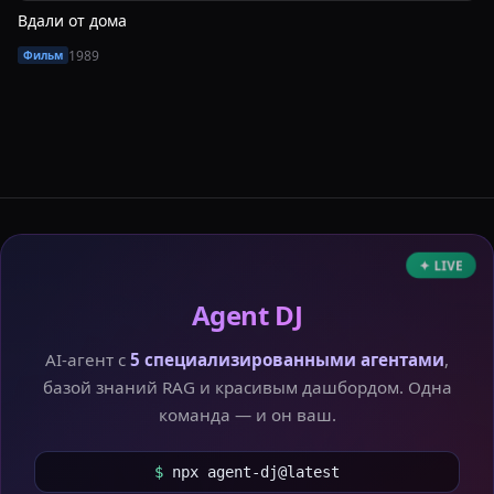
Вдали от дома
1989
Фильм
✦ LIVE
Agent DJ
AI-агент с
5 специализированными агентами
,
базой знаний RAG и красивым дашбордом. Одна
команда — и он ваш.
$
npx agent-dj@latest