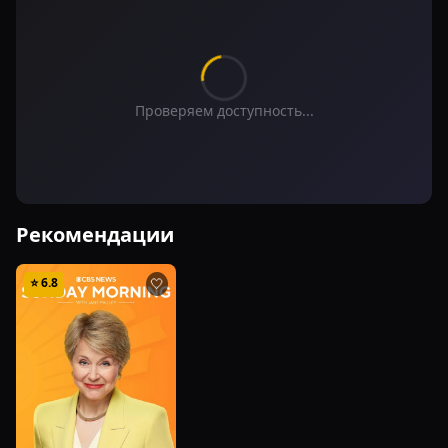
Проверяем доступность...
Рекомендации
⭐
6.8
🤍