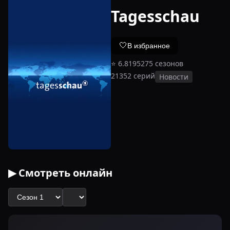
Tagesschau
🤍
В избранное
⭐
6.8
1952
75
сезонов
21352
серий
Новости
▶ Смотреть онлайн