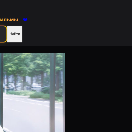
фильмы
❤️
Найти