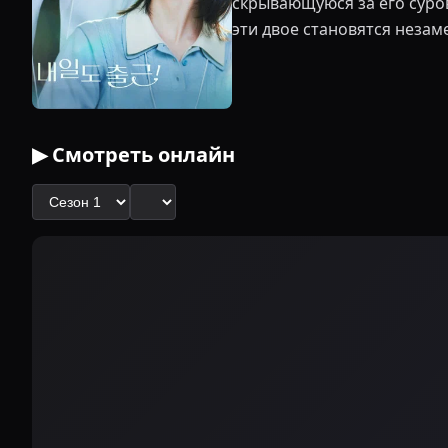
скрывающуюся за его суро
эти двое становятся незам
▶ Смотреть онлайн