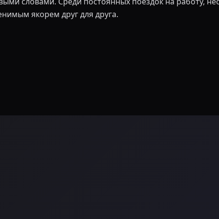
выми словами. Среди постоянных поездок на работу, не
енимым якорем друг для друга.