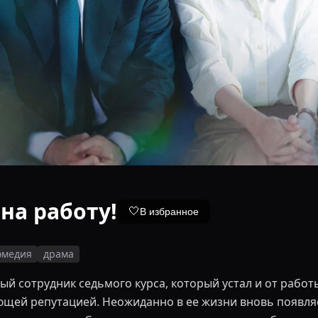
на работу!
🤍
В избранное
омедия
драма
 сотрудник седьмого курса, который устал и от работы, 
ей репутацией. Неожиданно в ее жизни вновь появляетс