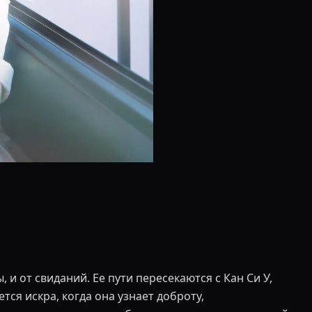
и от свиданий. Ее пути пересекаются с Кан Си У,
я искра, когда она узнает доброту,