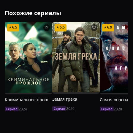
Похожие сериалы
⭐
6.5
⭐
5.5
⭐
6.9
🤍
🤍
Земля греха
Криминальное прошлое
Самая опасная 
2026
Сериал
2024
2020
Сериал
Сериал