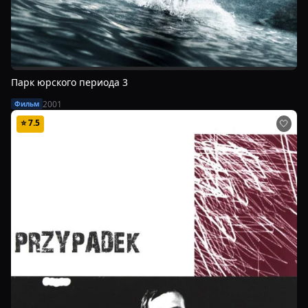
Парк юрского периода 3
2001
Фильм
⭐
7.5
🤍