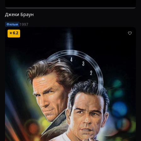
Джеки Браун
1997
Фильм
⭐
6.2
🤍