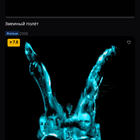
Змеиный полёт
2006
Фильм
⭐
7.8
🤍