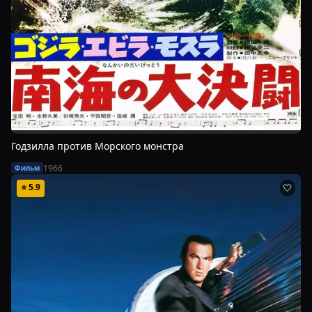
Годзилла против Морского монстра
1966
Фильм
⭐
5.9
🤍