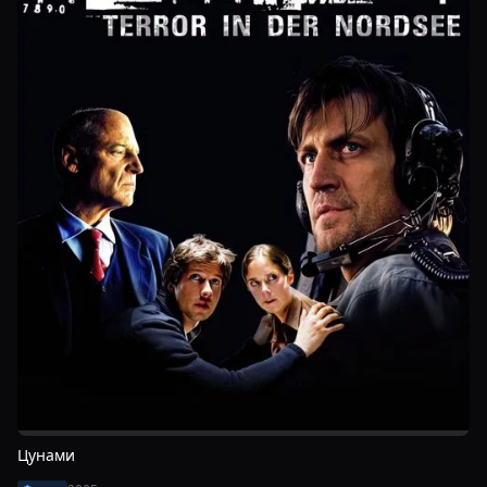
Цунами