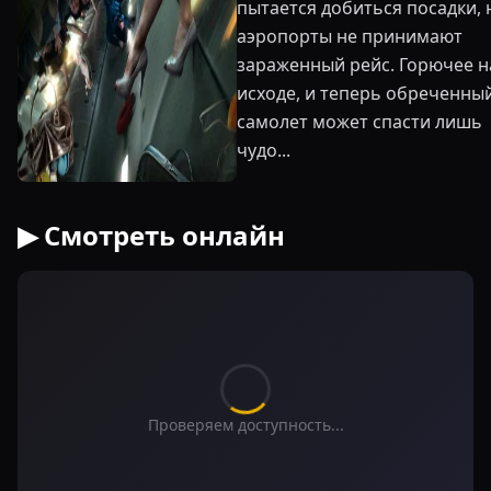
пытается добиться посадки, 
аэропорты не принимают
зараженный рейс. Горючее н
исходе, и теперь обреченны
самолет может спасти лишь
чудо...
▶ Смотреть онлайн
Проверяем доступность...