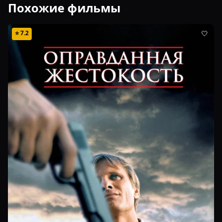
Похожие фильмы
⭐
7.2
🤍