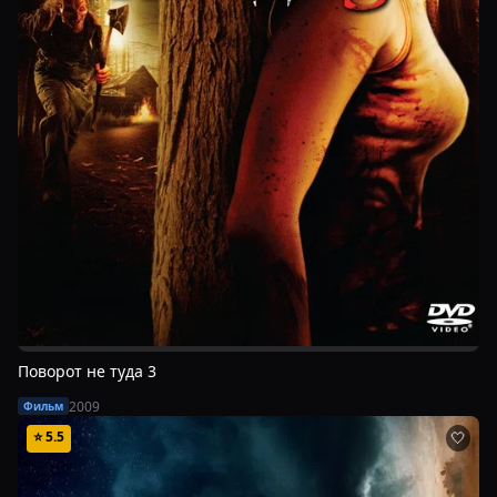
Поворот не туда 3
2009
Фильм
⭐
5.5
🤍