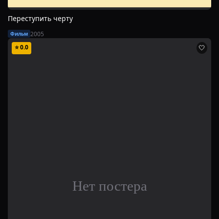
Переступить черту
2005
Фильм
⭐
0.0
🤍