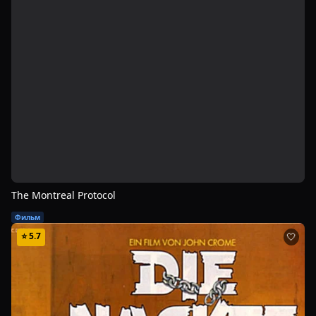
The Montreal Protocol
Фильм
⭐
5.7
🤍