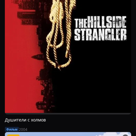
Душители с холмов
2004
Фильм