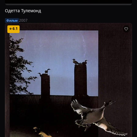
Одетта Тулемонд
2007
Фильм
⭐
6.1
🤍