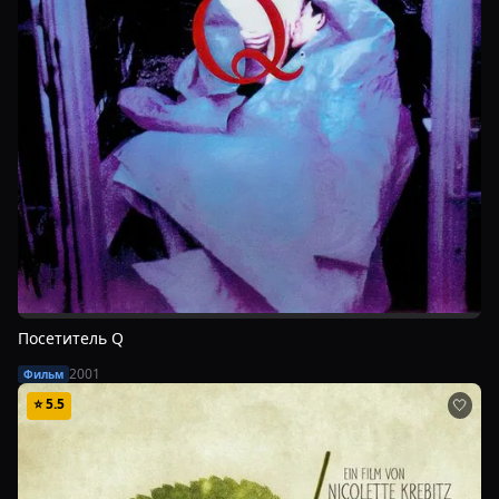
Посетитель Q
2001
Фильм
⭐
5.5
🤍