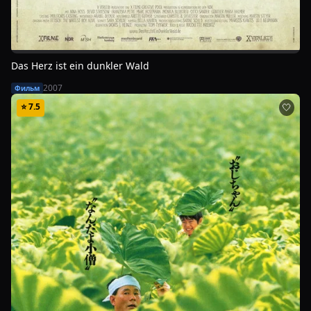
Das Herz ist ein dunkler Wald
2007
Фильм
⭐
7.5
🤍