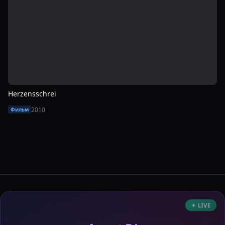
Herzensschrei
2010
Фильм
✦ LIVE