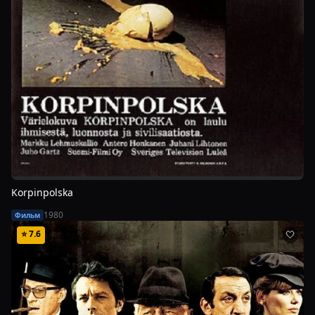
Korpinpolska
1980
Фильм
⭐
7.6
🤍