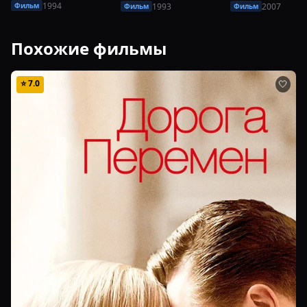
1994
1993
2007
Фильм
Фильм
Фильм
Похожие фильмы
⭐
7.0
🤍