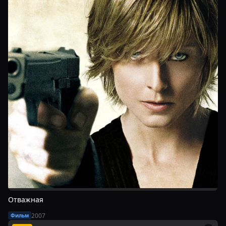
Отважная
2007
Фильм