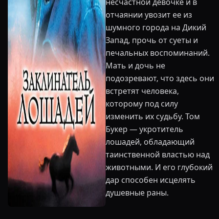
несчастной девочке и в
отчаянии увозит ее из
шумного города на Дикий
Запад, прочь от суеты и
печальных воспоминаний.
Мать и дочь не
подозревают, что здесь они
встретят человека,
которому под силу
изменить их судьбу. Том
Букер — укротитель
лошадей, обладающий
таинственной властью над
животными. И его глубокий
дар способен исцелять
душевные раны.