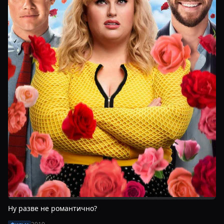
Ну разве не романтично?