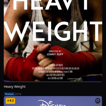
Heavy Weight
2016
Фильм
⭐
6.2
🤍