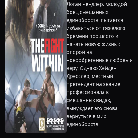
Логан Чендлер, молодой
боец смешанных
единоборств, пытается
избавиться от тяжёлого
бремени прошлого и
начать новую жизнь с
опорой на
новообретённые любовь и
веру. Однако Хейден
Дресслер, местный
претендент на звание
профессионала в
смешанных видах,
вынуждает его снова
вернуться в мир
единоборств.