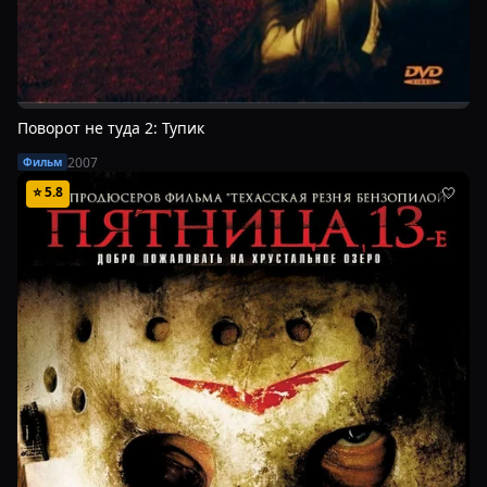
Поворот не туда 2: Тупик
2007
Фильм
⭐
5.8
🤍