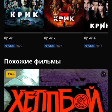
Крик
Крик 7
Крик 4
2022
2026
2011
Фильм
Фильм
Фильм
Похожие фильмы
⭐
6.3
🤍