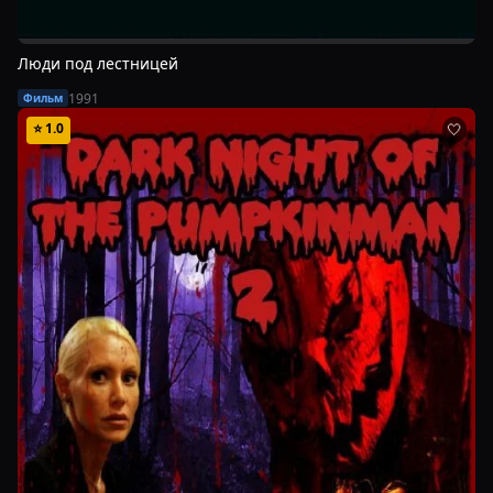
Люди под лестницей
1991
Фильм
⭐
1.0
🤍