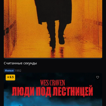
Считанные секунды
1992
Фильм
⭐
6.5
🤍