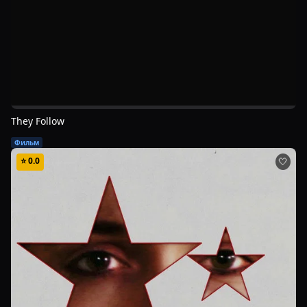
They Follow
Фильм
⭐
0.0
🤍