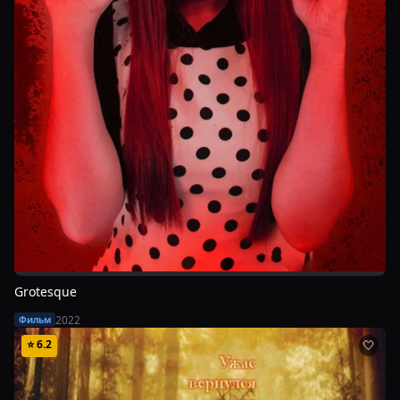
Grotesque
2022
Фильм
⭐
6.2
🤍