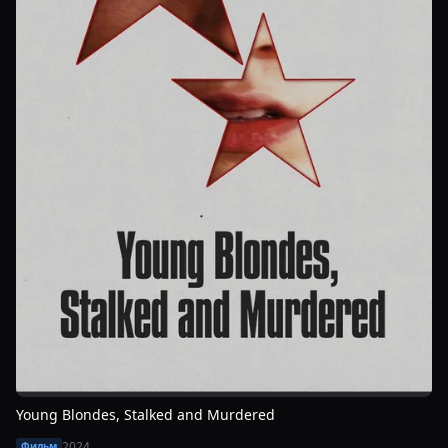
Young Blondes, Stalked and Murdered
2024
Фильм