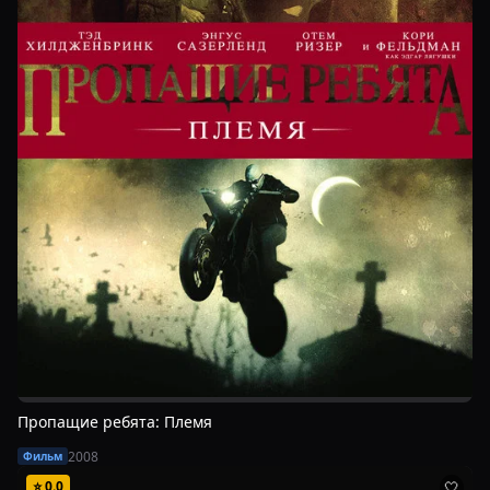
Пропащие ребята: Племя
2008
Фильм
⭐
0.0
🤍