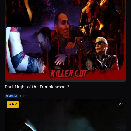
Dark Night of the Pumpkinman 2
2012
Фильм
⭐
6.7
🤍