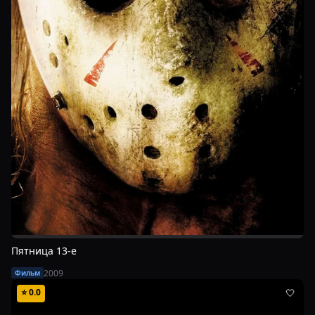
Пятница 13-е
2009
Фильм
⭐
0.0
🤍