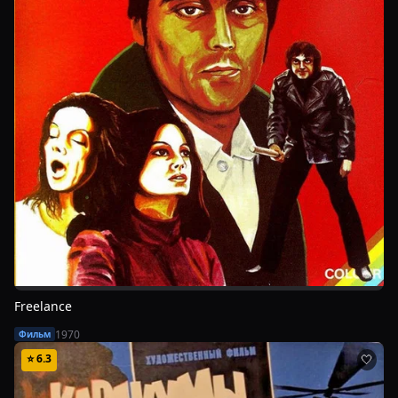
Freelance
1970
Фильм
⭐
6.3
🤍