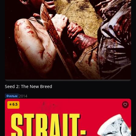
Seed 2: The New Breed
2014
Фильм
⭐
6.5
🤍