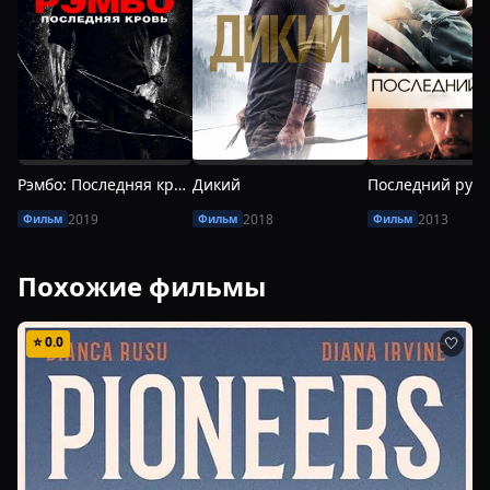
Рэмбо: Последняя кровь
Дикий
Последний руб
2019
2018
2013
Фильм
Фильм
Фильм
Похожие фильмы
⭐
0.0
🤍