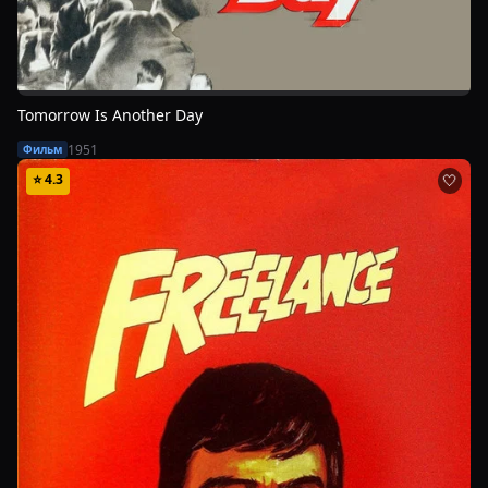
Tomorrow Is Another Day
1951
Фильм
⭐
4.3
🤍