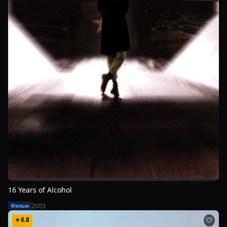
16 Years of Alcohol
2003
Фильм
⭐
6.8
🤍