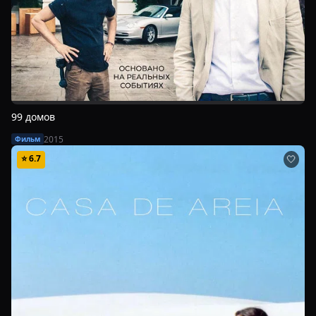
99 домов
2015
Фильм
⭐
6.7
🤍