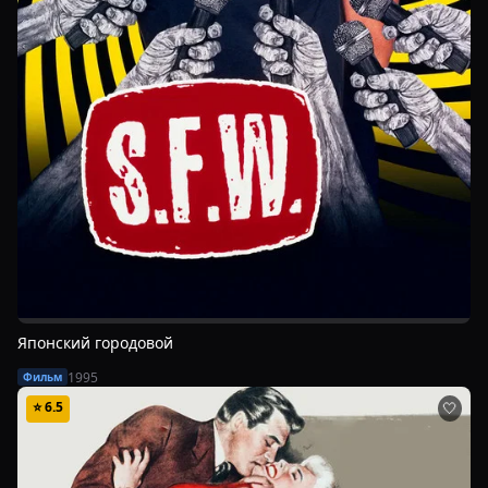
Японский городовой
1995
Фильм
⭐
6.5
🤍