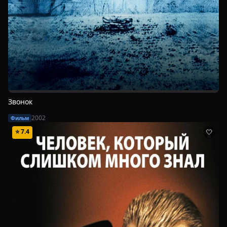
Звонок
2002
Фильм
⭐
7.4
🤍