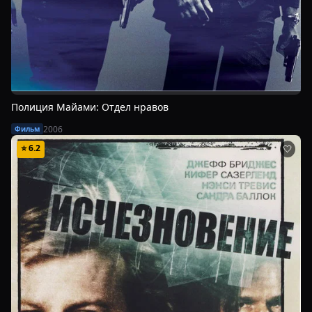
Полиция Майами: Отдел нравов
2006
Фильм
⭐
6.2
🤍