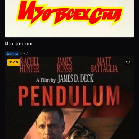
Изо всех сил
1987
Фильм
⭐
2.8
🤍