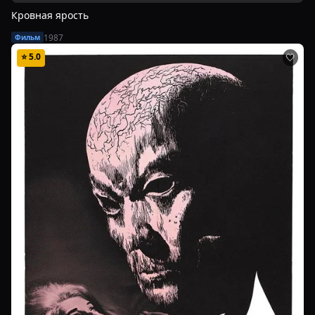
Кровная ярость
1987
Фильм
⭐
5.0
🤍