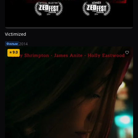
Victimized
2014
Фильм
⭐
9.0
🤍