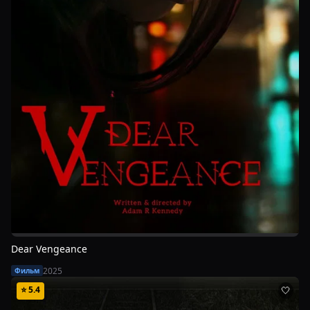
Dear Vengeance
2025
Фильм
⭐
5.4
🤍