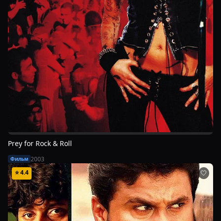
Prey for Rock & Roll
2003
Фильм
⭐
4.4
🤍