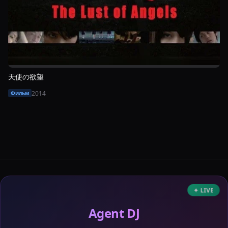
天使の欲望
2014
Фильм
✦ LIVE
Agent DJ