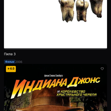
Пила 3
2006
Фильм
⭐
6.0
🤍