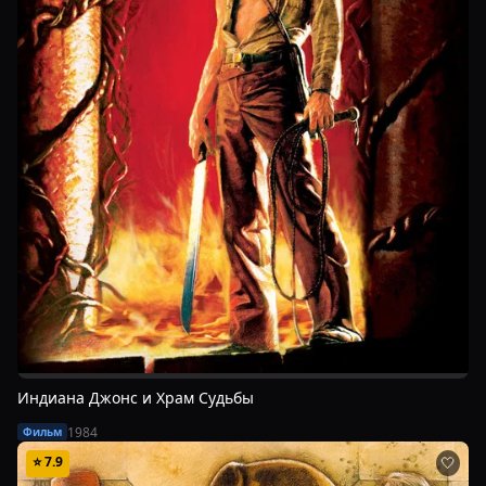
Индиана Джонс и Храм Судьбы
1984
Фильм
⭐
7.9
🤍