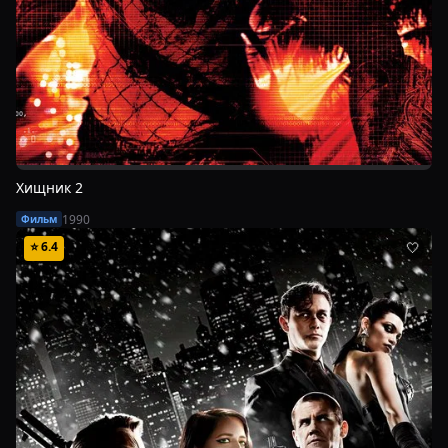
Хищник 2
1990
Фильм
⭐
6.4
🤍