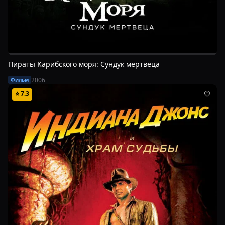
Пираты Карибского моря: Сундук мертвеца
2006
Фильм
⭐
7.3
🤍