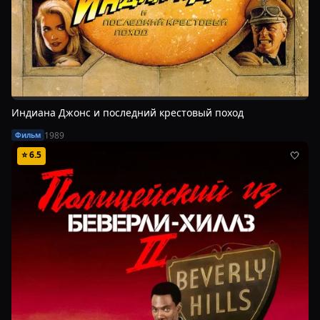
Индиана Джонс и последний крестовый поход
1989
Фильм
⭐
6.5
🤍