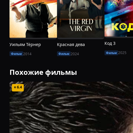
Код 3
Уильям Тёрнер
Красная дева
2025
Фильм
2014
2024
Фильм
Фильм
Похожие фильмы
⭐
6.4