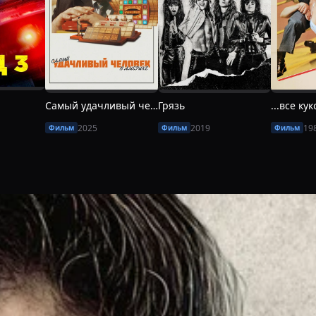
Самый удачливый человек в Америке
Грязь
...все ку
2025
2019
19
Фильм
Фильм
Фильм