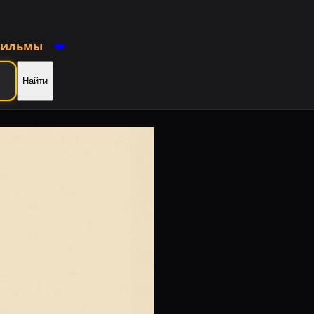
фильмы
❤️
Найти