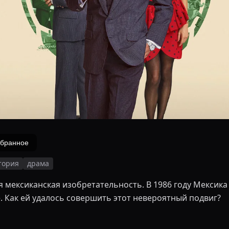
збранное
тория
драма
я мексиканская изобретательность. В 1986 году Мекси
 Как ей удалось совершить этот невероятный подвиг?