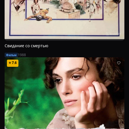
Свидание со смертью
1988
Фильм
⭐
7.6
🤍