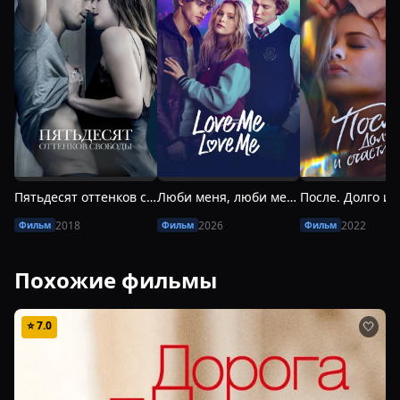
Пятьдесят оттенков свободы
Люби меня, люби меня
2018
2026
2022
Фильм
Фильм
Фильм
Похожие фильмы
⭐
7.0
🤍