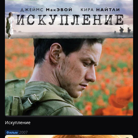
Искупление
2007
Фильм