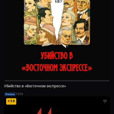
Убийство в «Восточном экспрессе»
1974
Фильм
⭐
5.8
🤍