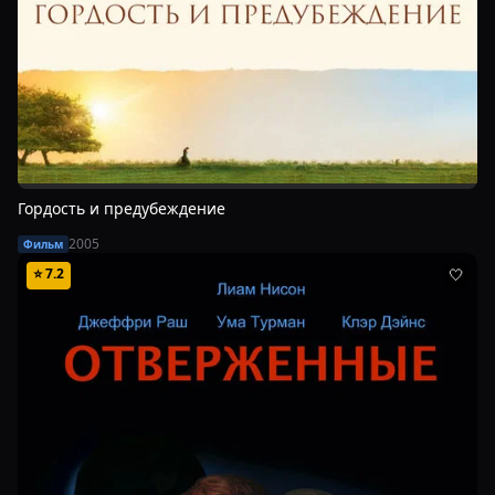
Гордость и предубеждение
2005
Фильм
⭐
7.2
🤍