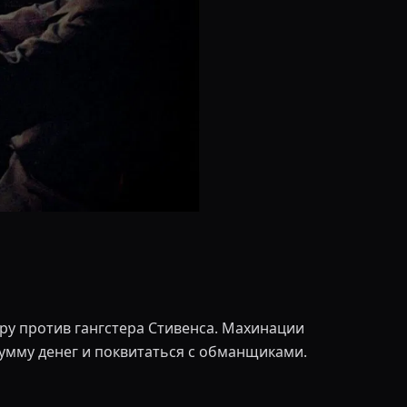
еру против гангстера Стивенса. Махинации
умму денег и поквитаться с обманщиками.