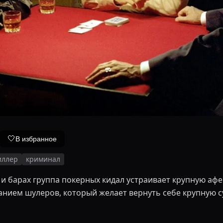
🤍
В избранное
иллер
криминал
 и барах группа покерных кидал устраивает крупную аф
нием шулеров, который желает вернуть себе крупную с