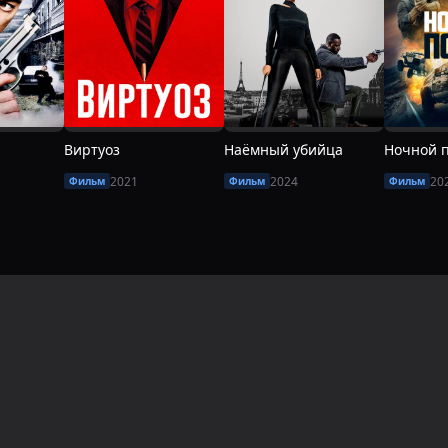
Виртуоз
Наёмный убийца
Ночной 
2021
2024
20
Фильм
Фильм
Фильм