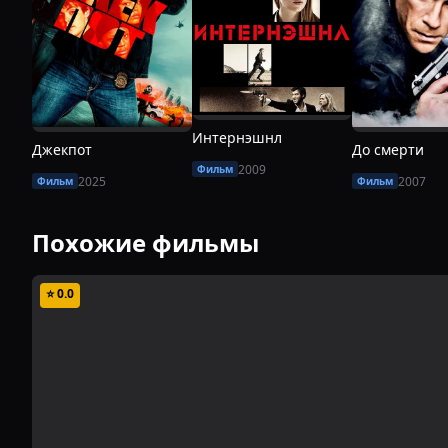
Интернэшнл
Джекпот
До смерти
2009
Фильм
2025
2007
Фильм
Фильм
Похожие фильмы
⭐
0.0