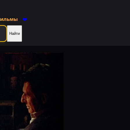
фильмы
❤️
Найти