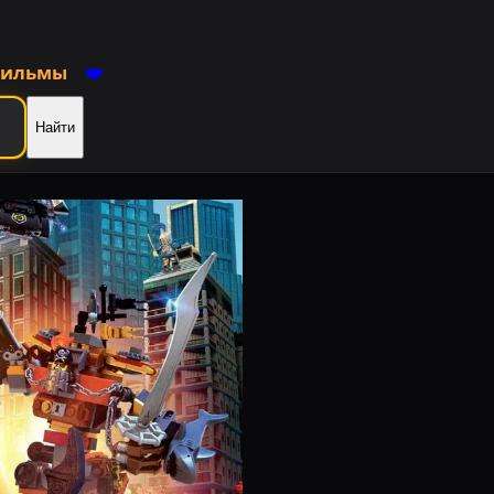
фильмы
❤️
Найти