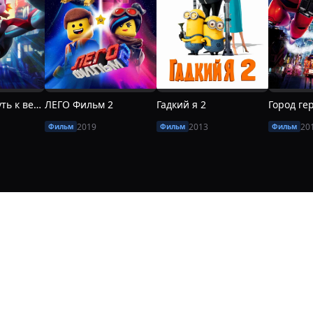
Ультрамен: путь к вершине
ЛЕГО Фильм 2
Гадкий я 2
Город ге
2019
2013
20
Фильм
Фильм
Фильм