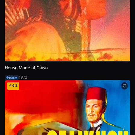
House Made of Dawn
1972
Фильм
⭐
6.2
🤍