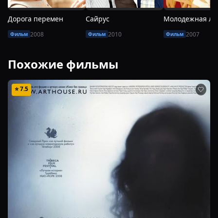
Дорога перемен
Сайрус
2008
2010
2007
Фильм
Фильм
Фильм
Похожие фильмы
⭐
7.5
🤍