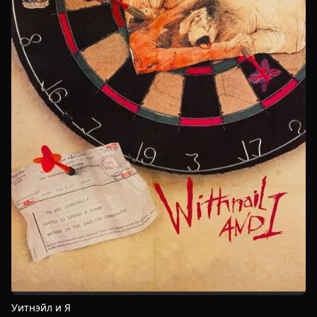
Уитнэйл и Я