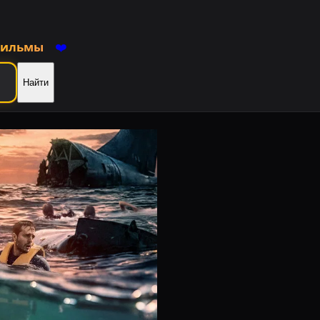
фильмы
❤️
Найти