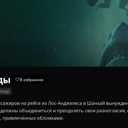
ды
🤍
В избранное
ллер
сажиров на рейсе из Лос-Анджелеса в Шанхай вынужден
 должны объединиться и преодолеть свои разногласия, 
л, привлечённых обломками.