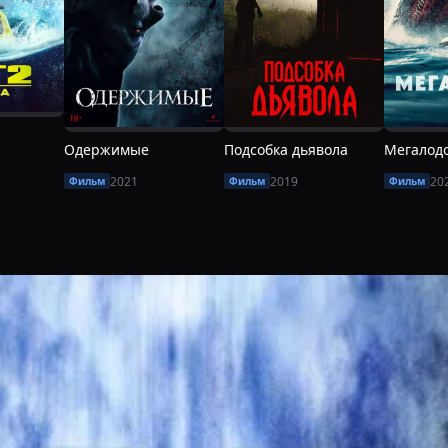
Одержимые
Подсобка дьявола
Мегалод
2021
2019
20
Фильм
Фильм
Фильм