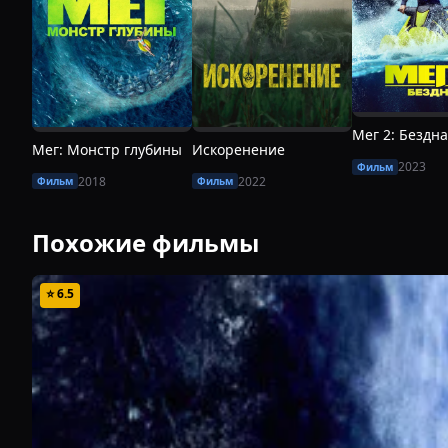
Мег 2: Бездна
Мег: Монстр глубины
Искоренение
2023
Фильм
2018
2022
Фильм
Фильм
Похожие фильмы
⭐
6.5