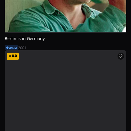
Berlin is in Germany
2001
Фильм
⭐
0.0
🤍