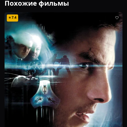
Похожие фильмы
⭐
7.4
🤍