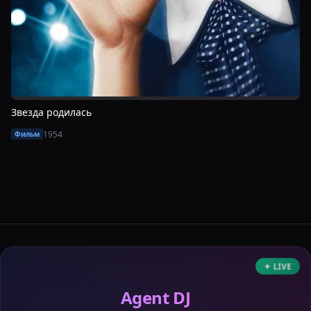
Звезда родилась
1954
Фильм
✦ LIVE
Agent DJ