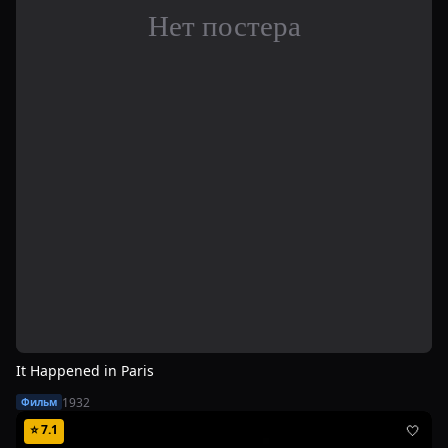
It Happened in Paris
1932
Фильм
⭐
7.1
🤍