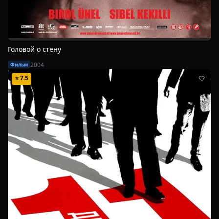
Головой о стену
2004
Фильм
⭐
7.5
🤍