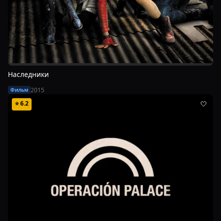
Наследники
2015
Фильм
⭐
6.2
🤍