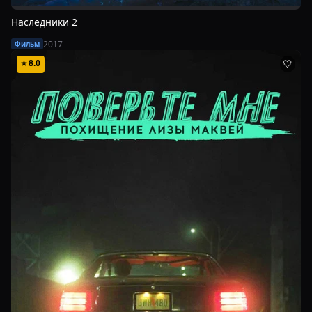
Наследники 2
2017
Фильм
⭐
8.0
🤍