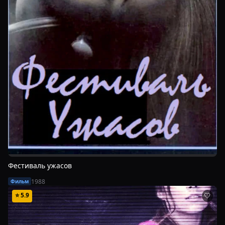
Фестиваль ужасов
1988
Фильм
⭐
5.9
🤍