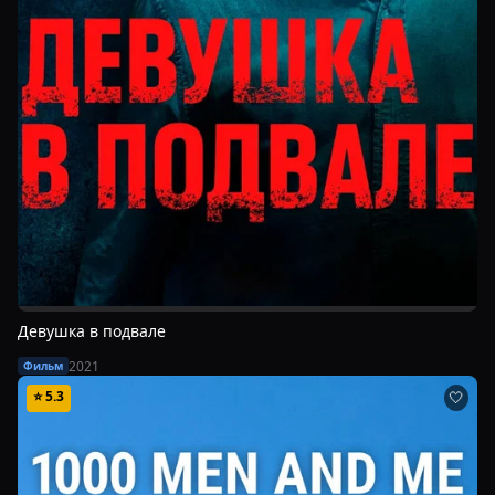
Девушка в подвале
2021
Фильм
⭐
5.3
🤍