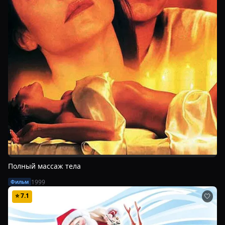
Полный массаж тела
1999
Фильм
⭐
7.1
🤍