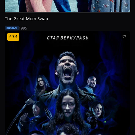
The Great Mom Swap
1995
Фильм
⭐
7.4
🤍