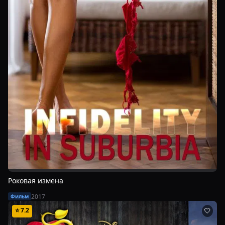
Роковая измена
2017
Фильм
⭐
7.2
🤍