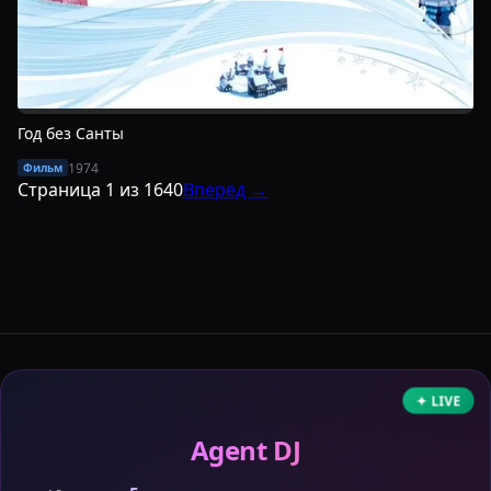
Год без Санты
1974
Фильм
Страница
1
из
1640
Вперёд →
✦ LIVE
Agent DJ