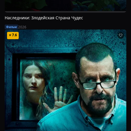
Наследники: Злодейская Страна Чудес
2026
Фильм
⭐
7.6
🤍