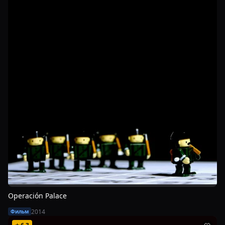
Operación Palace
2014
Фильм