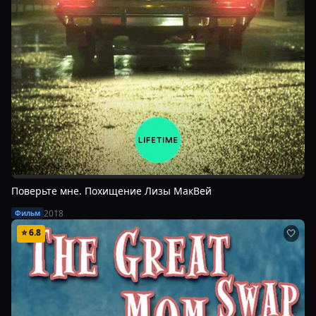
Поверьте мне. Похищение Лизы МакВей
2018
Фильм
⭐
6.8
🤍