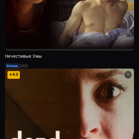
Нечестивые Умы
2003
Фильм
⭐
6.3
🤍