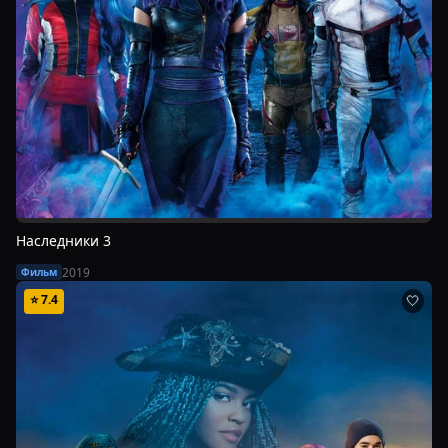
Наследники 3
2019
Фильм
⭐
7.4
🤍