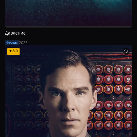
Давление
2026
Фильм
⭐
8.0
🤍