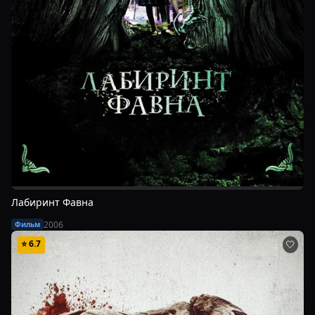
Лабиринт Фавна
2006
Фильм
⭐
6.7
🤍