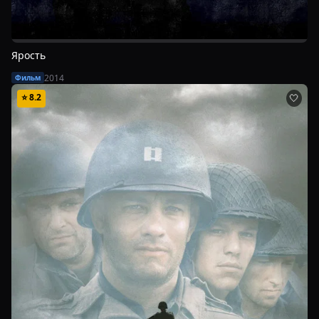
Ярость
2014
Фильм
⭐
8.2
🤍