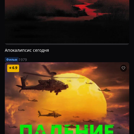
Апокалипсис сегодня
1979
Фильм
⭐
6.9
🤍