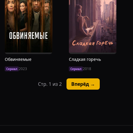
Обвиняемые
Сладкая горечь
2023
2018
Сериал
Сериал
Стр.
1
из
2
Вперёд →